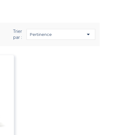
Trier

Pertinence
par :