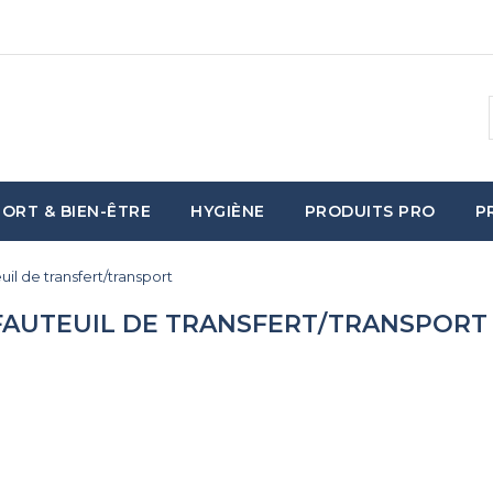
ORT & BIEN-ÊTRE
HYGIÈNE
PRODUITS PRO
P
uil de transfert/transport
FAUTEUIL DE TRANSFERT/TRANSPORT