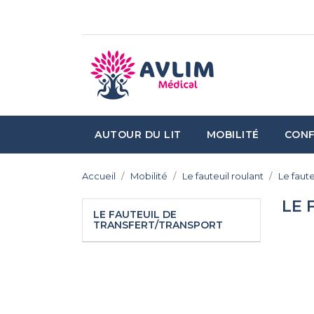
AUTOUR DU LIT
MOBILITÉ
CONF
Accueil
Mobilité
Le fauteuil roulant
Le faute
LE 
LE FAUTEUIL DE
TRANSFERT/TRANSPORT