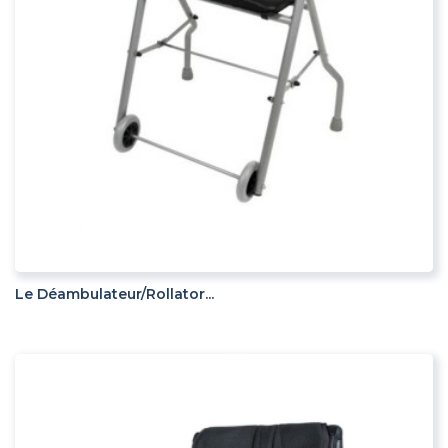
ADD TO CART
Le Déambulateur/rollator...