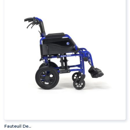
ADD TO CART
Fauteuil De...