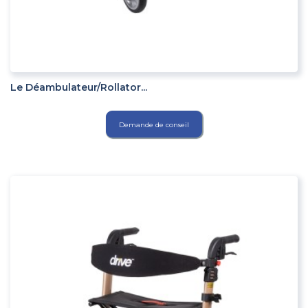
ADD TO CART
Le Déambulateur/rollator...
Demande de conseil