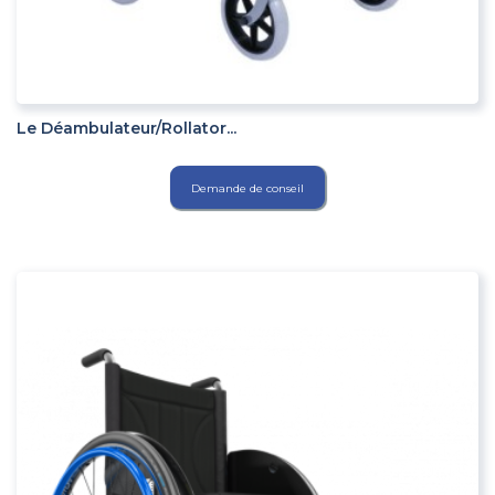
ADD TO CART
Le Déambulateur/rollator...
Demande de conseil