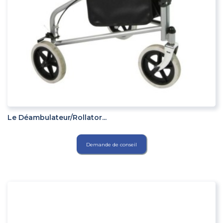
ADD TO CART
Le Déambulateur/rollator...
Demande de conseil