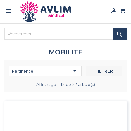



MOBILITÉ

FILTRER
Pertinence
Affichage 1-12 de 22 article(s)