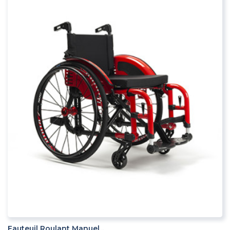
ADD TO CART
Fauteuil Roulant Manuel...