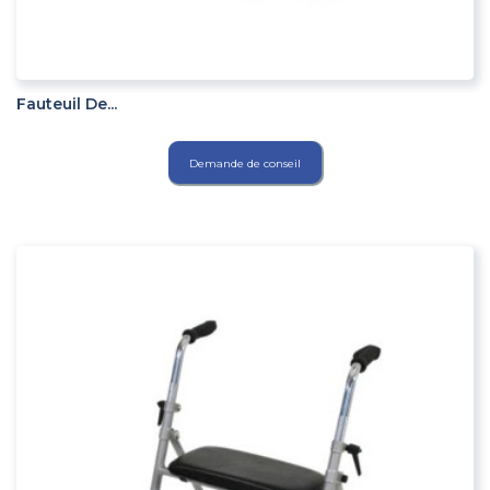
ADD TO CART
Fauteuil De...
Demande de conseil