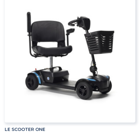
ADD TO CART
LE SCOOTER ONE