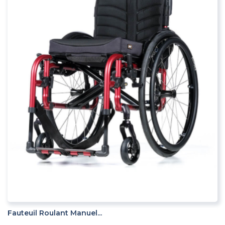
ADD TO CART
Fauteuil Roulant Manuel...