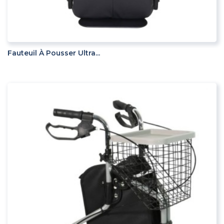
ADD TO CART
Fauteuil À Pousser Ultra...