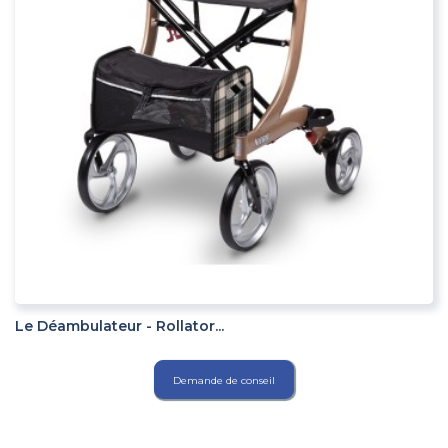
ADD TO CART
Le Déambulateur - Rollator...
Demande de conseil