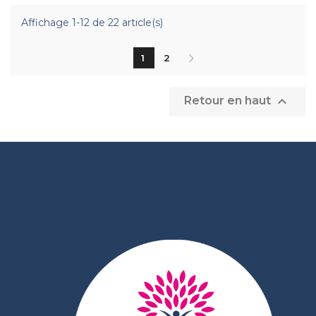
Affichage 1-12 de 22 article(s)
1
2

Retour en haut