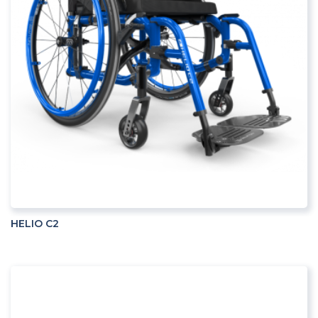
ADD TO CART
HELIO C2